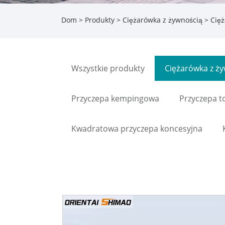
Dom
>
Produkty
>
Ciężarówka z żywnością
> Cięż
Wszystkie produkty
Ciężarówka z ż
Przyczepa kempingowa
Przyczepa t
Kwadratowa przyczepa koncesyjna