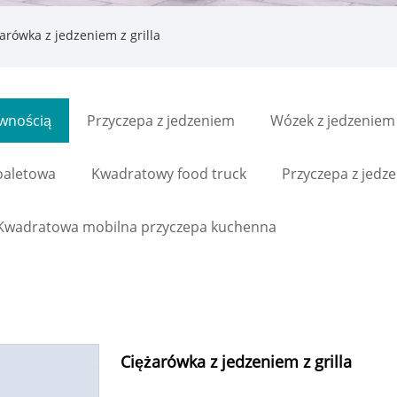
arówka z jedzeniem z grilla
ywnością
Przyczepa z jedzeniem
Wózek z jedzeniem
oaletowa
Kwadratowy food truck
Przyczepa z jedz
Kwadratowa mobilna przyczepa kuchenna
Ciężarówka z jedzeniem z grilla