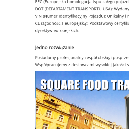
EEC (Europejska homologacja typu całego pojazdu)
DOT (DEPARTAMENT TRANSPORTU USA): Wydany pr
VIN (Numer Identyfikacyjny Pojazdu): Unikalny i 
CE (zgodność z europejską): Podstawowy certyfik
dyrektyw europejskich.
Jedno rozwiązanie
Posiadamy profesjonalny zespół obsługi posprze
Współpracujemy z dostawcami wysokiej jakości s