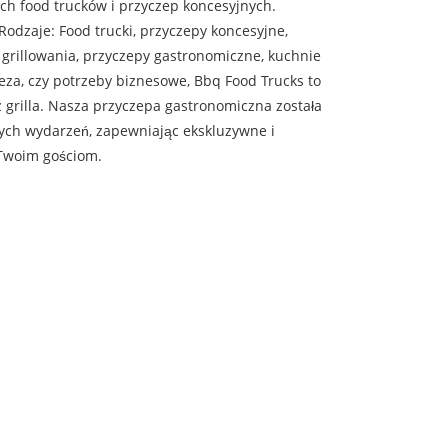
h food trucków i przyczep koncesyjnych.
odzaje: Food trucki, przyczepy koncesyjne,
o grillowania, przyczepy gastronomiczne, kuchnie
reza, czy potrzeby biznesowe, Bbq Food Trucks to
 grilla. Nasza przyczepa gastronomiczna została
ych wydarzeń, zapewniając ekskluzywne i
 Twoim gościom.