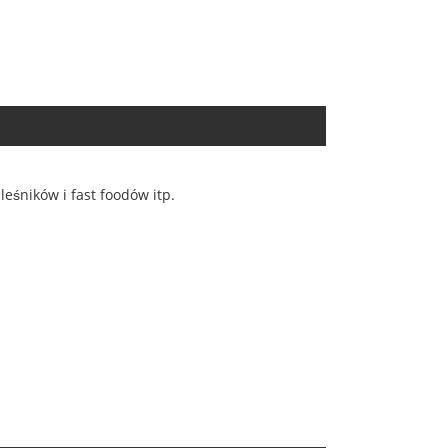
eśników i fast foodów itp.