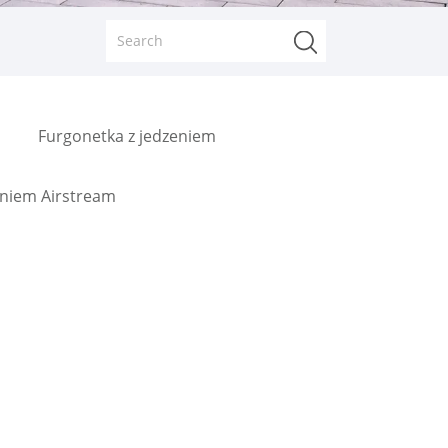
Furgonetka z jedzeniem
eniem Airstream