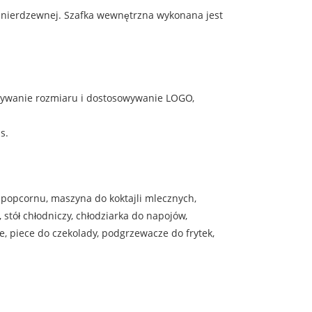
li nierdzewnej. Szafka wewnętrzna wykonana jest
wywanie rozmiaru i dostosowywanie LOGO,
s.
 popcornu, maszyna do koktajli mlecznych,
tół chłodniczy, chłodziarka do napojów,
e, piece do czekolady, podgrzewacze do frytek,