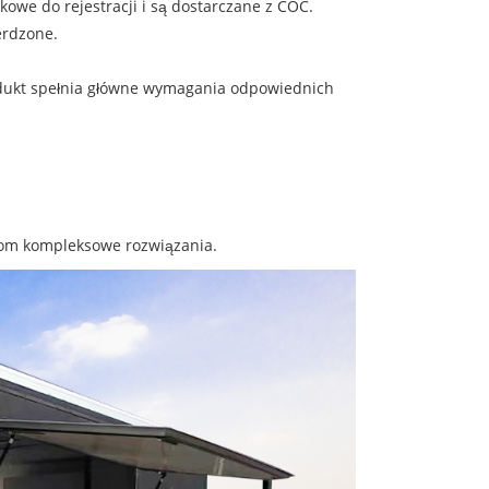
kowe do rejestracji i są dostarczane z COC.
erdzone.
produkt spełnia główne wymagania odpowiednich
ntom kompleksowe rozwiązania.