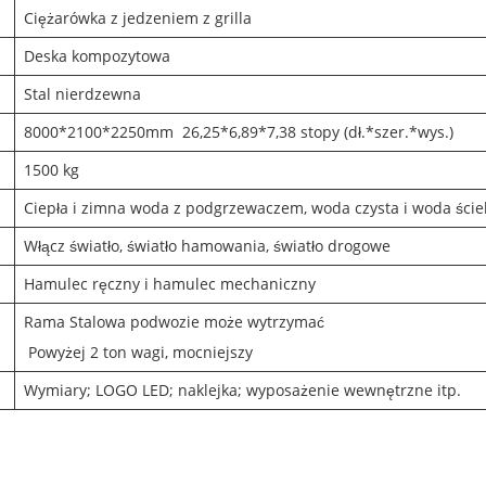
Ciężarówka z jedzeniem z grilla
Deska kompozytowa
Stal nierdzewna
8000*2100*2250mm 26,25*6,89*7,38 stopy (dł.*szer.*wys.)
1500 kg
Ciepła i zimna woda z podgrzewaczem, woda czysta i woda ści
Włącz światło, światło hamowania, światło drogowe
Hamulec ręczny i hamulec mechaniczny
Rama Stalowa podwozie może wytrzymać
Powyżej 2 ton wagi, mocniejszy
Wymiary; LOGO LED; naklejka; wyposażenie wewnętrzne itp.