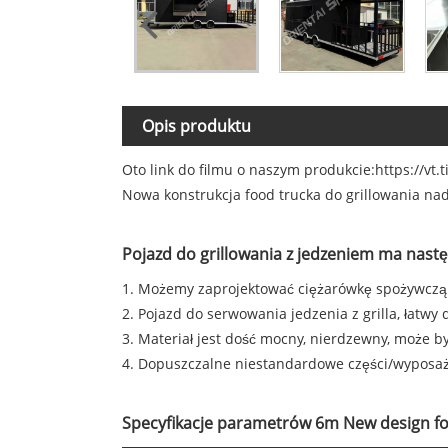
Opis produktu
Oto link do filmu o naszym produkcie:
https://vt
Nowa konstrukcja food trucka do grillowania nada
Pojazd do grillowania z jedzeniem ma nast
1. Możemy zaprojektować ciężarówkę spożywczą 
2. Pojazd do serwowania jedzenia z grilla, łatwy
3. Materiał jest dość mocny, nierdzewny, może b
4. Dopuszczalne niestandardowe części/wyposaż
Specyfikacje parametrów 6m New design foo