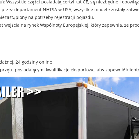
: Wszystkie części posiadają certyfikat CE, są niezbędne i obowiąz
zez departament NHTSA w USA, wszystkie modele zostały zatwi
niezastąpiony na potrzeby rejestracji pojazdu.
at wejścia na rynek Wspólnoty Europejskiej, który zapewnia, że ​​
dażnej, 24 godziny online
przętu posiadającymi kwalifikacje eksportowe, aby zapewnić klie