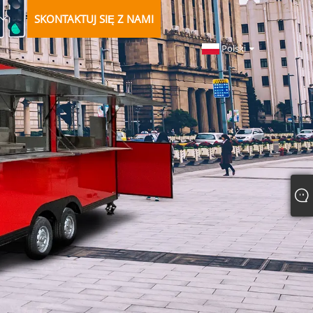
SKONTAKTUJ SIĘ Z NAMI
Polski