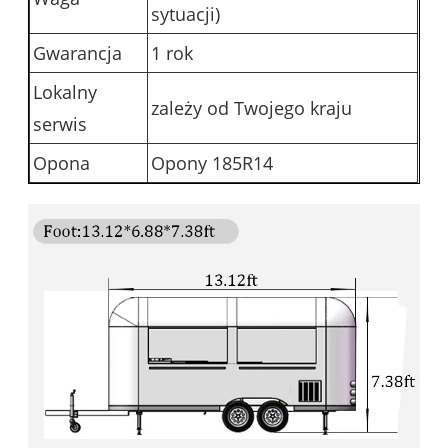
sytuacji)
Gwarancja
1 rok
Lokalny
zależy od Twojego kraju
serwis
Opona
Opony 185R14