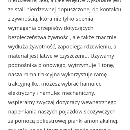
nierdzewnej 306, a całe wnętrze wykonane jest
ze stali nierdzewnej dopuszczonej do kontaktu
z żywnością, która nie tylko spełnia
wymagania przepisów dotyczących
bezpieczeństwa żywności, ale także znacznie
wydłuża żywotność, zapobiega rdzewieniu, a
materiał jest łatwe w czyszczeniu. Używamy
podnośnika pionowego, wytrzymuje 1 tonę,
nasza rama trakcyjna wykorzystuje ramę
trakcyjną Ike, możesz wybrać hamulec
elektryczny i hamulec mechaniczny,
wspieramy zwyczaj dotyczący wewnętrznego
napełniania naszych pojazdów spożywczych
za pomocą poliestrowej pianki amoniakalnej,