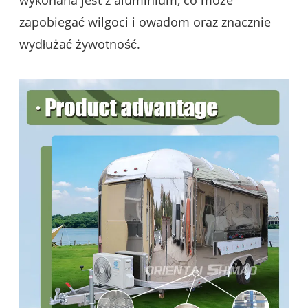
wykonana jest z aluminium, co może
zapobiegać wilgoci i owadom oraz znacznie
wydłużać żywotność.