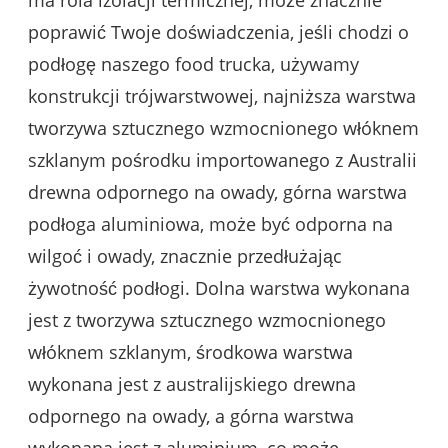
ma rola izolacji termicznej, może znacznie
poprawić Twoje doświadczenia, jeśli chodzi o
podłogę naszego food trucka, używamy
konstrukcji trójwarstwowej, najniższa warstwa
tworzywa sztucznego wzmocnionego włóknem
szklanym pośrodku importowanego z Australii
drewna odpornego na owady, górna warstwa
podłoga aluminiowa, może być odporna na
wilgoć i owady, znacznie przedłużając
żywotność podłogi. Dolna warstwa wykonana
jest z tworzywa sztucznego wzmocnionego
włóknem szklanym, środkowa warstwa
wykonana jest z australijskiego drewna
odpornego na owady, a górna warstwa