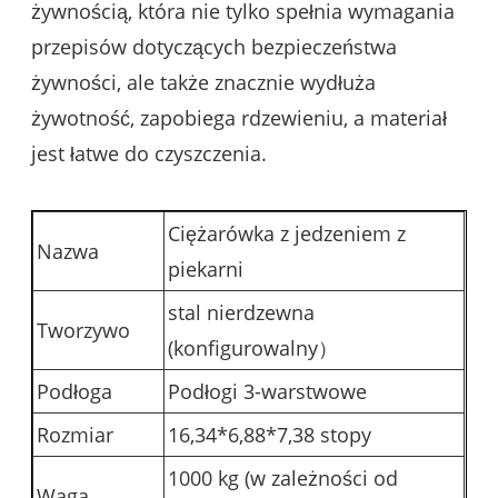
żywnością, która nie tylko spełnia wymagania
przepisów dotyczących bezpieczeństwa
żywności, ale także znacznie wydłuża
żywotność, zapobiega rdzewieniu, a materiał
jest łatwe do czyszczenia.
Ciężarówka z jedzeniem z
Nazwa
piekarni
stal nierdzewna
Tworzywo
(
konfigurowalny
）
Podłoga
Podłogi 3-warstwowe
Rozmiar
16,34*6,88*7,38 stopy
1000 kg (w zależności od
Waga