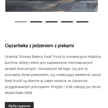
Ciężarówka z jedzeniem z piekarni
Oriental Shimao Bakery Food Truck to innowacyjna mobilna
kuchnia, której celem jest zapewnienie niezrównanych
wrażeń kulinarnych. Niezależnie od tego, czy jest to
pracowity dzień powszedni, czy relaksujący weekend, nasze
food trucki są obecne w całym mieście ze starannie
przygotowanym pieczywem. Przyjdź i zrób zakupy już teraz!
Model:SMA-5000
Wyślij zapytanie