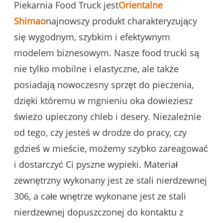
Piekarnia Food Truck jest
Orientalne
Shimao
najnowszy produkt charakteryzujący
się wygodnym, szybkim i efektywnym
modelem biznesowym. Nasze food trucki są
nie tylko mobilne i elastyczne, ale także
posiadają nowoczesny sprzęt do pieczenia,
dzięki któremu w mgnieniu oka dowieziesz
świeżo upieczony chleb i desery. Niezależnie
od tego, czy jesteś w drodze do pracy, czy
gdzieś w mieście, możemy szybko zareagować
i dostarczyć Ci pyszne wypieki. Materiał
zewnętrzny wykonany jest ze stali nierdzewnej
306, a całe wnętrze wykonane jest ze stali
nierdzewnej dopuszczonej do kontaktu z