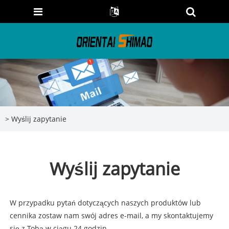
>
Wyślij zapytanie
Wyślij zapytanie
W przypadku pytań dotyczących naszych produktów lub
cennika zostaw nam swój adres e-mail, a my skontaktujemy
się z Tobą w ciągu 24 godzin.