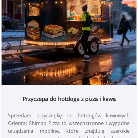
Przyczepa do hotdoga z pizzą i kawą
Sprzedam przyczepkę do hotdogów kawowych
Oriental Shimao Pizza to wszechstronne i wygodne
urządzenia mobilne, które znajdują szerokie