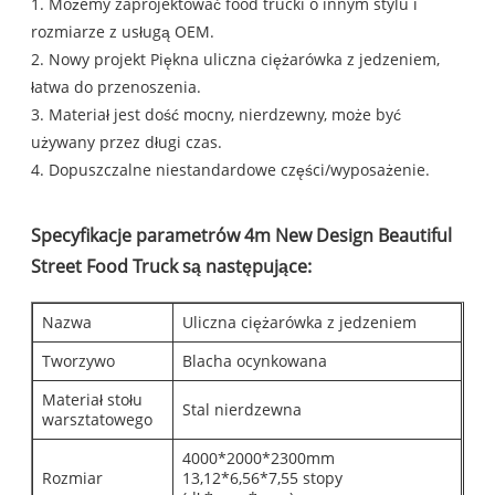
1. Możemy zaprojektować food trucki o innym stylu i
rozmiarze z usługą OEM.
2. Nowy projekt Piękna uliczna ciężarówka z jedzeniem,
łatwa do przenoszenia.
3. Materiał jest dość mocny, nierdzewny, może być
używany przez długi czas.
4. Dopuszczalne niestandardowe części/wyposażenie.
Specyfikacje parametrów 4m New Design Beautiful
Street Food Truck są następujące:
Nazwa
Uliczna ciężarówka z jedzeniem
Tworzywo
Blacha ocynkowana
Materiał stołu
Stal nierdzewna
warsztatowego
4000*2000*2300mm
Rozmiar
13,12*6,56*7,55 stopy