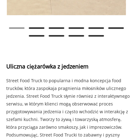
Uliczna ciężarówka z jedzeniem
Street Food Truck to popularna i modna koncepcja food
trucków, która zaspokaja pragnienia miłośników ulicznego
jedzenia. Street Food Truck słynie również z interaktywnego
serwisu, w którym klienci mogą obserwować proces
przygotowywania jedzenia i często wchodzić w interakcję z
szefami kuchni. Tworzy to żywą i towarzyską atmosferę,
która przyciąga zarówno smakoszy, jak i imprezowiczów.
Podsumowując, Street Food Trucki to zabawny i pyszny