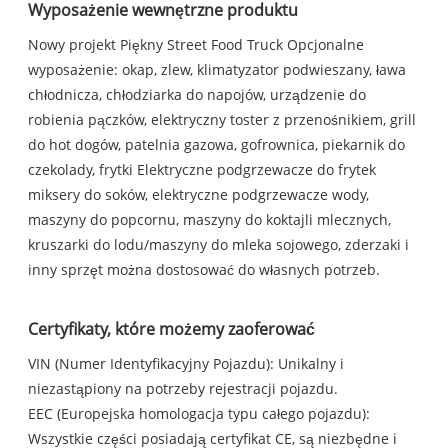
Wyposażenie wewnętrzne produktu
Nowy projekt Piękny Street Food Truck Opcjonalne
wyposażenie: okap, zlew, klimatyzator podwieszany, ława
chłodnicza, chłodziarka do napojów, urządzenie do
robienia pączków, elektryczny toster z przenośnikiem, grill
do hot dogów, patelnia gazowa, gofrownica, piekarnik do
czekolady, frytki Elektryczne podgrzewacze do frytek
miksery do soków, elektryczne podgrzewacze wody,
maszyny do popcornu, maszyny do koktajli mlecznych,
kruszarki do lodu/maszyny do mleka sojowego, zderzaki i
inny sprzęt można dostosować do własnych potrzeb.
Certyfikaty, które możemy zaoferować
VIN (Numer Identyfikacyjny Pojazdu): Unikalny i
niezastąpiony na potrzeby rejestracji pojazdu.
EEC (Europejska homologacja typu całego pojazdu):
Wszystkie części posiadają certyfikat CE, są niezbędne i