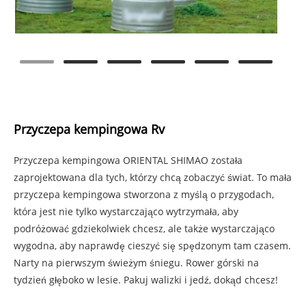
Przyczepa kempingowa Rv
Przyczepa kempingowa ORIENTAL SHIMAO została
zaprojektowana dla tych, którzy chcą zobaczyć świat. To mała
przyczepa kempingowa stworzona z myślą o przygodach,
która jest nie tylko wystarczająco wytrzymała, aby
podróżować gdziekolwiek chcesz, ale także wystarczająco
wygodna, aby naprawdę cieszyć się spędzonym tam czasem.
Narty na pierwszym świeżym śniegu. Rower górski na
tydzień głęboko w lesie. Pakuj walizki i jedź, dokąd chcesz!