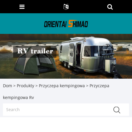
Dom
>
Produkty
>
Przyczepa kempingowa
> Przyczepa
kempingowa Rv