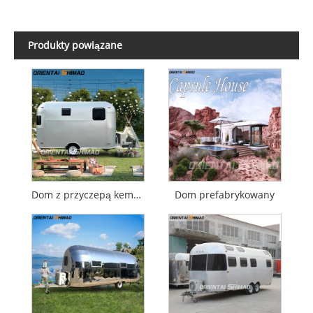
Produkty powiązane
Dom z przyczepą kempingową
Dom prefabrykowany