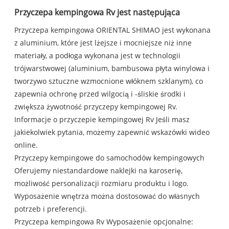
Przyczepa kempingowa Rv jest następująca
Przyczepa kempingowa ORIENTAL SHIMAO jest wykonana
z aluminium, które jest lżejsze i mocniejsze niż inne
materiały, a podłoga wykonana jest w technologii
trójwarstwowej (aluminium, bambusowa płyta winylowa i
tworzywo sztuczne wzmocnione włóknem szklanym), co
zapewnia ochronę przed wilgocią i -śliskie środki i
zwiększa żywotność przyczepy kempingowej Rv.
Informacje o przyczepie kempingowej Rv Jeśli masz
jakiekolwiek pytania, możemy zapewnić wskazówki wideo
online.
Przyczepy kempingowe do samochodów kempingowych
Oferujemy niestandardowe naklejki na karoserię,
możliwość personalizacji rozmiaru produktu i logo.
Wyposażenie wnętrza można dostosować do własnych
potrzeb i preferencji.
Przyczepa kempingowa Rv Wyposażenie opcjonalne: