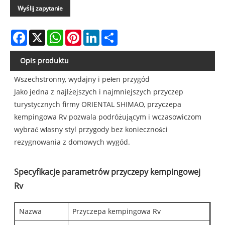
Wyślij zapytanie
Facebook
X
WhatsApp
Pinterest
LinkedIn
Share
Opis produktu
Wszechstronny, wydajny i pełen przygód
Jako jedna z najlżejszych i najmniejszych przyczep
turystycznych firmy ORIENTAL SHIMAO, przyczepa
kempingowa Rv pozwala podróżującym i wczasowiczom
wybrać własny styl przygody bez konieczności
rezygnowania z domowych wygód.
Specyfikacje parametrów przyczepy kempingowej
Rv
Nazwa
Przyczepa kempingowa Rv