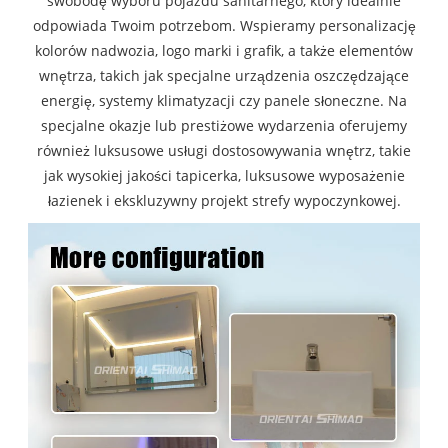
swobodę wyboru pojazdu sanitarnego, który idealnie
odpowiada Twoim potrzebom. Wspieramy personalizację
kolorów nadwozia, logo marki i grafik, a także elementów
wnętrza, takich jak specjalne urządzenia oszczędzające
energię, systemy klimatyzacji czy panele słoneczne. Na
specjalne okazje lub prestiżowe wydarzenia oferujemy
również luksusowe usługi dostosowywania wnętrz, takie
jak wysokiej jakości tapicerka, luksusowe wyposażenie
łazienek i ekskluzywny projekt strefy wypoczynkowej.