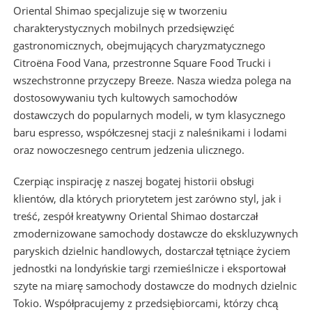
Oriental Shimao specjalizuje się w tworzeniu
charakterystycznych mobilnych przedsięwzięć
gastronomicznych, obejmujących charyzmatycznego
Citroëna Food Vana, przestronne Square Food Trucki i
wszechstronne przyczepy Breeze. Nasza wiedza polega na
dostosowywaniu tych kultowych samochodów
dostawczych do popularnych modeli, w tym klasycznego
baru espresso, współczesnej stacji z naleśnikami i lodami
oraz nowoczesnego centrum jedzenia ulicznego.
Czerpiąc inspirację z naszej bogatej historii obsługi
klientów, dla których priorytetem jest zarówno styl, jak i
treść, zespół kreatywny Oriental Shimao dostarczał
zmodernizowane samochody dostawcze do ekskluzywnych
paryskich dzielnic handlowych, dostarczał tętniące życiem
jednostki na londyńskie targi rzemieślnicze i eksportował
szyte na miarę samochody dostawcze do modnych dzielnic
Tokio. Współpracujemy z przedsiębiorcami, którzy chcą