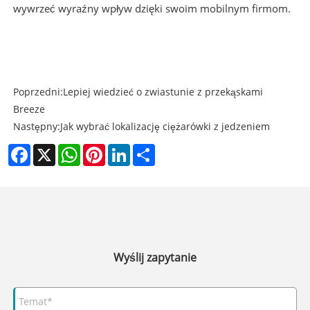
wywrzeć wyraźny wpływ dzięki swoim mobilnym firmom.
Poprzedni:
Lepiej wiedzieć o zwiastunie z przekąskami
Breeze
Następny:
Jak wybrać lokalizację ciężarówki z jedzeniem
Facebook
X
WhatsApp
Pinterest
LinkedIn
Share
Wyślij zapytanie