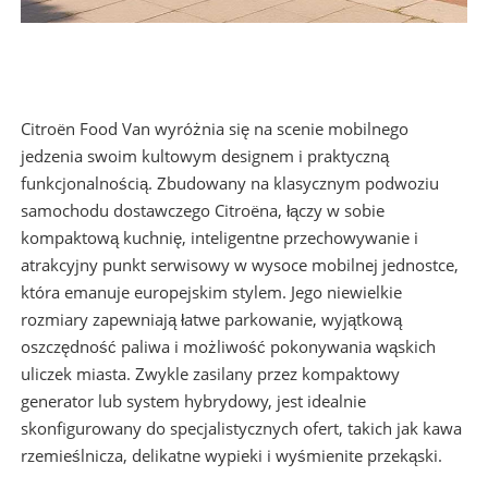
Citroën Food Van wyróżnia się na scenie mobilnego
jedzenia swoim kultowym designem i praktyczną
funkcjonalnością. Zbudowany na klasycznym podwoziu
samochodu dostawczego Citroëna, łączy w sobie
kompaktową kuchnię, inteligentne przechowywanie i
atrakcyjny punkt serwisowy w wysoce mobilnej jednostce,
która emanuje europejskim stylem. Jego niewielkie
rozmiary zapewniają łatwe parkowanie, wyjątkową
oszczędność paliwa i możliwość pokonywania wąskich
uliczek miasta. Zwykle zasilany przez kompaktowy
generator lub system hybrydowy, jest idealnie
skonfigurowany do specjalistycznych ofert, takich jak kawa
rzemieślnicza, delikatne wypieki i wyśmienite przekąski.