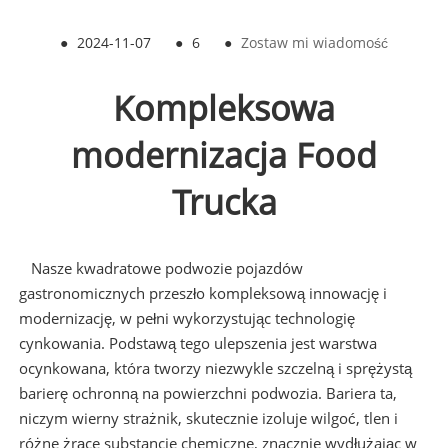
●
2024-11-07
●
6
●
Zostaw mi wiadomość
Kompleksowa
modernizacja Food
Trucka
Nasze kwadratowe podwozie pojazdów
gastronomicznych przeszło kompleksową innowację i
modernizację, w pełni wykorzystując technologię
cynkowania. Podstawą tego ulepszenia jest warstwa
ocynkowana, która tworzy niezwykle szczelną i sprężystą
barierę ochronną na powierzchni podwozia. Bariera ta,
niczym wierny strażnik, skutecznie izoluje wilgoć, tlen i
różne żrące substancje chemiczne, znacznie wydłużając w