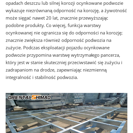
opadach deszczu lub silnej korozji ocynkowane podwozie
wykazuje niezrównaną odporność na korozję, a żywotność
może sięgać nawet 20 lat, znacznie przewyższając
podobne produkty. Co więcej, funkcja warstwy
ocynkowanej nie ogranicza się do odporności na korozję;
znacznie zwiększa również odporność podwozia na
zużycie. Podczas eksploatacji pojazdu ocynkowane
podwozie przypomina warstwę wytrzymałego pancerza,
który jest w stanie skuteczniej przeciwstawić się zużyciu i
zadrapaniom na drodze, zapewniając niezmienną
integralność i stabilność podwozia.