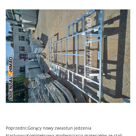
Poprzedni:
Gorący nowy zwiastun jedzenia
Następny:
Kompleksowa modernizacja materiałów ze stali