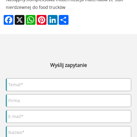
nierdzewnej do food trucków
Facebook
X
WhatsApp
Pinterest
LinkedIn
Share
Wyślij zapytanie