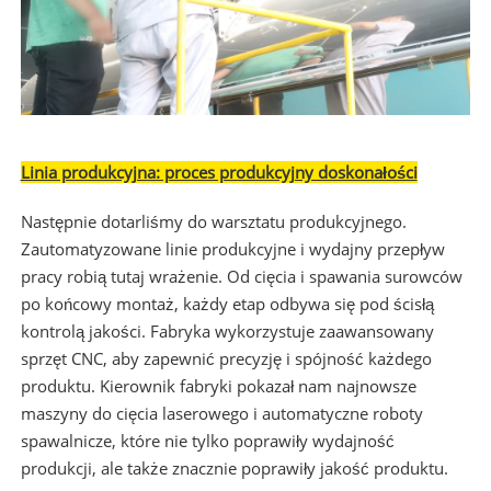
Linia produkcyjna: proces produkcyjny doskonałości
Następnie dotarliśmy do warsztatu produkcyjnego.
Zautomatyzowane linie produkcyjne i wydajny przepływ
pracy robią tutaj wrażenie. Od cięcia i spawania surowców
po końcowy montaż, każdy etap odbywa się pod ścisłą
kontrolą jakości. Fabryka wykorzystuje zaawansowany
sprzęt CNC, aby zapewnić precyzję i spójność każdego
produktu. Kierownik fabryki pokazał nam najnowsze
maszyny do cięcia laserowego i automatyczne roboty
spawalnicze, które nie tylko poprawiły wydajność
produkcji, ale także znacznie poprawiły jakość produktu.