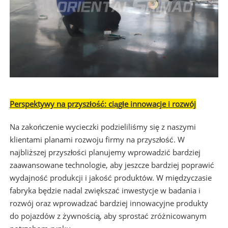
Perspektywy na przyszłość: ciągłe innowacje i rozwój
Na zakończenie wycieczki podzieliliśmy się z naszymi
klientami planami rozwoju firmy na przyszłość. W
najbliższej przyszłości planujemy wprowadzić bardziej
zaawansowane technologie, aby jeszcze bardziej poprawić
wydajność produkcji i jakość produktów. W międzyczasie
fabryka będzie nadal zwiększać inwestycje w badania i
rozwój oraz wprowadzać bardziej innowacyjne produkty
do pojazdów z żywnością, aby sprostać zróżnicowanym