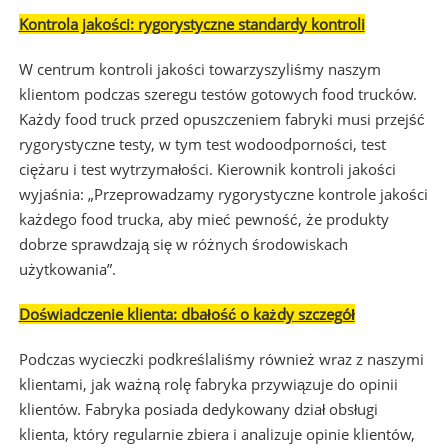
Kontrola jakości: rygorystyczne standardy kontroli
W centrum kontroli jakości towarzyszyliśmy naszym
klientom podczas szeregu testów gotowych food trucków.
Każdy food truck przed opuszczeniem fabryki musi przejść
rygorystyczne testy, w tym test wodoodporności, test
ciężaru i test wytrzymałości. Kierownik kontroli jakości
wyjaśnia: „Przeprowadzamy rygorystyczne kontrole jakości
każdego food trucka, aby mieć pewność, że produkty
dobrze sprawdzają się w różnych środowiskach
użytkowania”.
Doświadczenie klienta: dbałość o każdy szczegół
Podczas wycieczki podkreślaliśmy również wraz z naszymi
klientami, jak ważną rolę fabryka przywiązuje do opinii
klientów. Fabryka posiada dedykowany dział obsługi
klienta, który regularnie zbiera i analizuje opinie klientów,