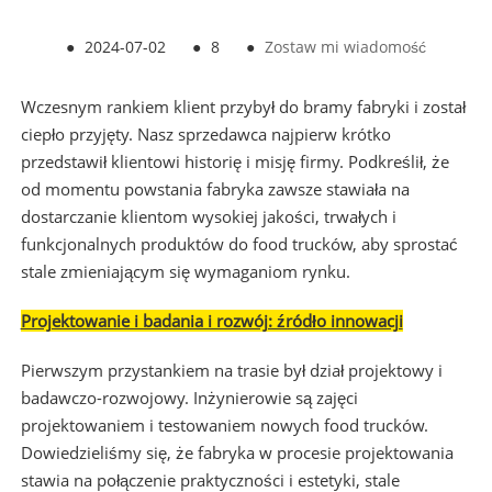
●
2024-07-02
●
8
●
Zostaw mi wiadomość
Wczesnym rankiem klient przybył do bramy fabryki i został
ciepło przyjęty. Nasz sprzedawca najpierw krótko
przedstawił klientowi historię i misję firmy. Podkreślił, że
od momentu powstania fabryka zawsze stawiała na
dostarczanie klientom wysokiej jakości, trwałych i
funkcjonalnych produktów do food trucków, aby sprostać
stale zmieniającym się wymaganiom rynku.
Projektowanie i badania i rozwój: źródło innowacji
Pierwszym przystankiem na trasie był dział projektowy i
badawczo-rozwojowy. Inżynierowie są zajęci
projektowaniem i testowaniem nowych food trucków.
Dowiedzieliśmy się, że fabryka w procesie projektowania
stawia na połączenie praktyczności i estetyki, stale