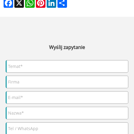
Facebook
X
WhatsApp
Pinterest
LinkedIn
Share
Wyślij zapytanie