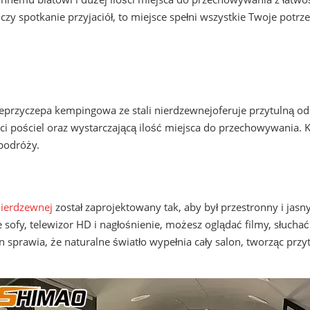
 czy spotkanie przyjaciół, to miejsce spełni wszystkie Twoje potrze
e
przyczepa kempingowa ze stali nierdzewnej
oferuje przytulną od
i pościel oraz wystarczającą ilość miejsca do przechowywania. K
podróży.
nierdzewnej
został zaprojektowany tak, aby był przestronny i jasn
ofy, telewizor HD i nagłośnienie, możesz oglądać filmy, słuchać 
 sprawia, że ​​naturalne światło wypełnia cały salon, tworząc przy