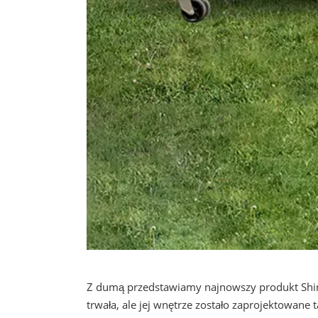
Z dumą przedstawiamy najnowszy produkt Sh
trwała, ale jej wnętrze zostało zaprojektowan