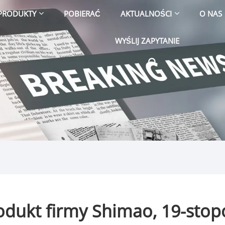
PRODUKTY
POBIERAĆ
AKTUALNOŚCI
O NAS
WYŚLIJ ZAPYTANIE
dukt firmy Shimao, 19-sto