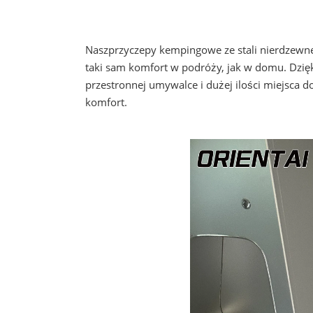
Nasz
przyczepy kempingowe ze stali nierdzewn
taki sam komfort w podróży, jak w domu. Dzięk
przestronnej umywalce i dużej ilości miejsca 
komfort.