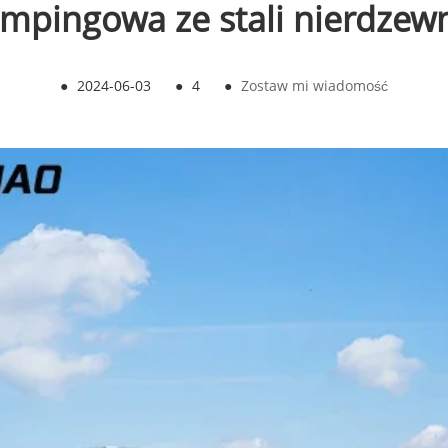
mpingowa ze stali nierdzew
●
2024-06-03
●
4
●
Zostaw mi wiadomość