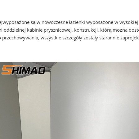
ej
wyposażone są w nowoczesne łazienki wyposażone w wysokiej j
i oddzielnej kabinie prysznicowej, konstrukcji, którą można do
do przechowywania, wszystkie szczegóły zostały starannie zaproje