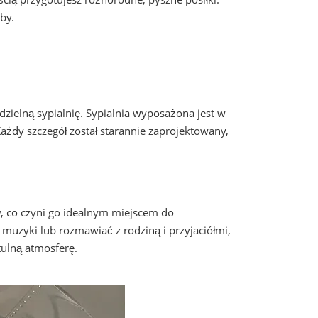
by.
dzielną sypialnię. Sypialnia wyposażona jest w
ażdy szczegół został starannie zaprojektowany,
y, co czyni go idealnym miejscem do
muzyki lub rozmawiać z rodziną i przyjaciółmi,
tulną atmosferę.