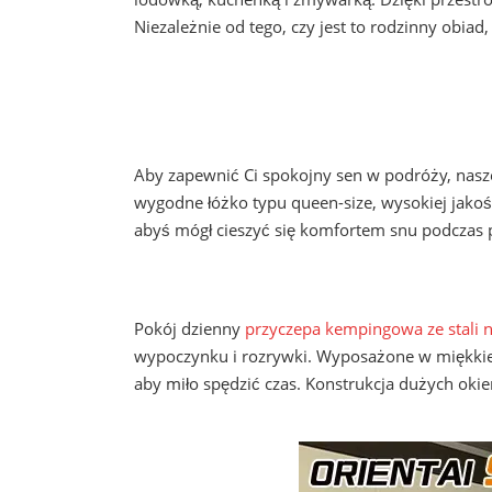
Niezależnie od tego, czy jest to rodzinny obiad,
Aby zapewnić Ci spokojny sen w podróży, nasz
wygodne łóżko typu queen-size, wysokiej jakośc
abyś mógł cieszyć się komfortem snu podczas 
Pokój dzienny
przyczepa kempingowa ze stali 
wypoczynku i rozrywki. Wyposażone w miękkie s
aby miło spędzić czas. Konstrukcja dużych okien