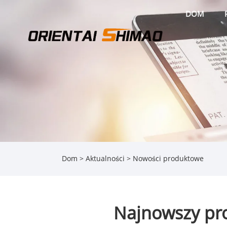
DOM
Dom
>
Aktualności
>
Nowości produktowe
Najnowszy pro