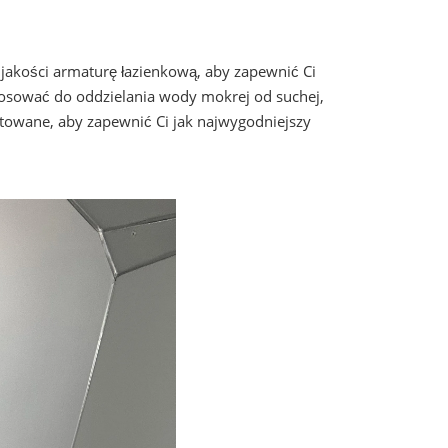
akości armaturę łazienkową, aby zapewnić Ci
stosować do oddzielania wody mokrej od suchej,
ktowane, aby zapewnić Ci jak najwygodniejszy