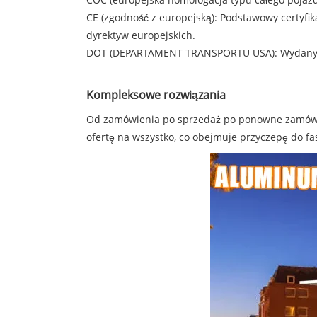
CE (zgodność z europejską): Podstawowy certyfik
dyrektyw europejskich.
DOT (DEPARTAMENT TRANSPORTU USA): Wydany pr
Kompleksowe rozwiązania
Od zamówienia po sprzedaż po ponowne zamówien
ofertę na wszystko, co obejmuje przyczepę do fa