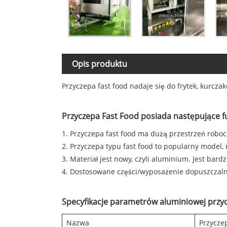
Opis produktu
Przyczepa fast food nadaje się do frytek, kurcza
Przyczepa Fast Food posiada następujące f
1. Przyczepa fast food ma dużą przestrzeń robo
2. Przyczepa typu fast food to popularny model,
3. Materiał jest nowy, czyli aluminium. Jest bardz
4. Dostosowane części/wyposażenie dopuszczalne
Specyfikacje parametrów aluminiowej przyc
Nazwa
Przycze