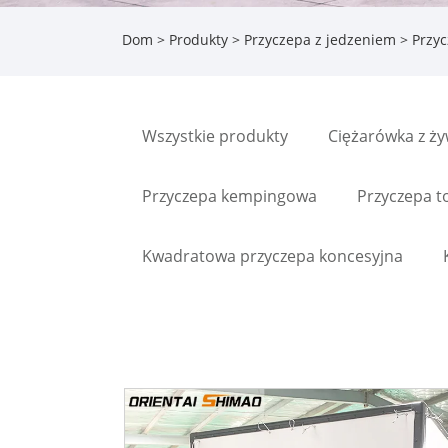
Dom
>
Produkty
>
Przyczepa z jedzeniem
> Przyc
Wszystkie produkty
Ciężarówka z ż
Przyczepa kempingowa
Przyczepa t
Kwadratowa przyczepa koncesyjna