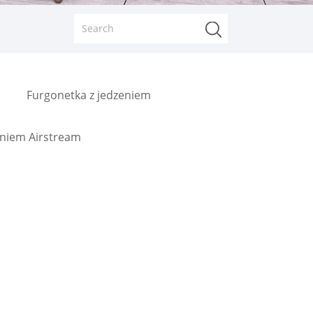
Furgonetka z jedzeniem
eniem Airstream