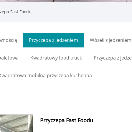
zepa Fast Foodu
ywnością
Przyczepa z jedzeniem
Wózek z jedzeniem
oaletowa
Kwadratowy food truck
Przyczepa z jedz
Kwadratowa mobilna przyczepa kuchenna
Przyczepa Fast Foodu