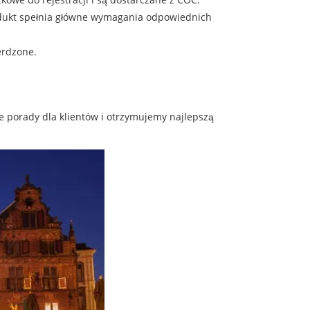
produkt spełnia główne wymagania odpowiednich
erdzone.
porady dla klientów i otrzymujemy najlepszą