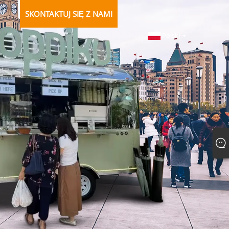
SKONTAKTUJ SIĘ Z NAMI
Polski