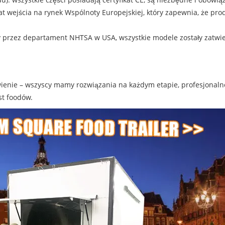
at wejścia na rynek Wspólnoty Europejskiej, który zapewnia, że ​​
zez departament NHTSA w USA, wszystkie modele zostały zatwi
ie – wszyscy mamy rozwiązania na każdym etapie, profesjonalne 
st foodów.