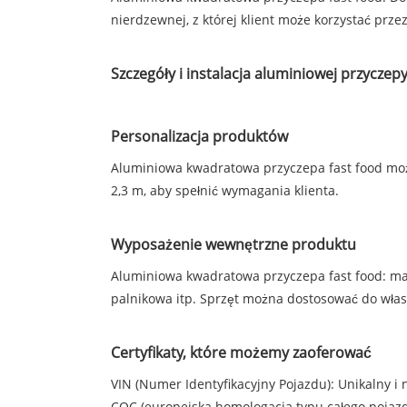
nierdzewnej, z której klient może korzystać przez
Szczegóły i instalacja aluminiowej przyczep
Personalizacja produktów
Aluminiowa kwadratowa przyczepa fast food mo
2,3 m, aby spełnić wymagania klienta.
Wyposażenie wewnętrzne produktu
Aluminiowa kwadratowa przyczepa fast food: masz
palnikowa itp. Sprzęt można dostosować do włas
Certyfikaty, które możemy zaoferować
VIN (Numer Identyfikacyjny Pojazdu): Unikalny i 
COC (europejska homologacja typu całego pojazdu)