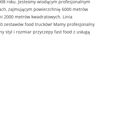
008 roku. Jesteśmy wiodącym profesjonalnym
ach, zajmującym powierzchnię 6000 metrów
ni 2000 metrów kwadratowych. Linia
0 zestawów food trucków! Mamy profesjonalny
y styl i rozmiar przyczepy fast food z usługą